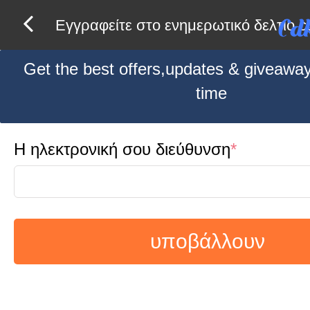
Εγγραφείτε στο ενημερωτικό δελτίο c
Get the best offers,updates & giveaways
time
Η ηλεκτρονική σου διεύθυνση
*
υποβάλλουν