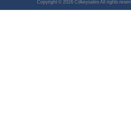
Copyright © 2026 Cdkeysales All rights reser