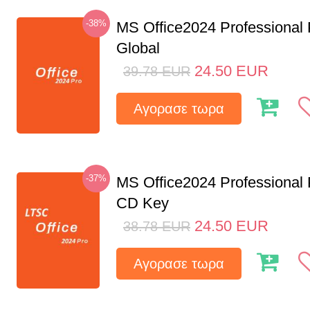
-38%
MS Office2024 Professional
Global
24.50
EUR
39.78
EUR
Αγορασε τωρα
-37%
MS Office2024 Professional
CD Key
24.50
EUR
38.78
EUR
Αγορασε τωρα