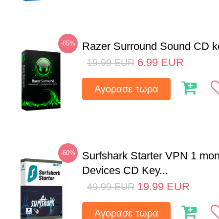
-65%
Razer Surround Sound CD k
6.99
EUR
19.99
EUR
Αγορασε τωρα
-60%
Surfshark Starter VPN 1 mon
Devices CD Key...
19.99
EUR
49.99
EUR
Αγορασε τωρα