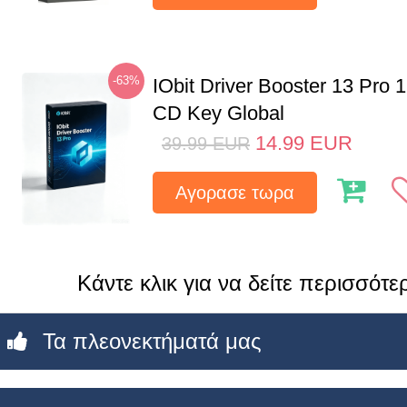
-63%
IObit Driver Booster 13 Pro 
CD Key Global
14.99
EUR
39.99
EUR
Αγορασε τωρα
Κάντε κλικ για να δείτε περισσότερα
Τα πλεονεκτήματά μας